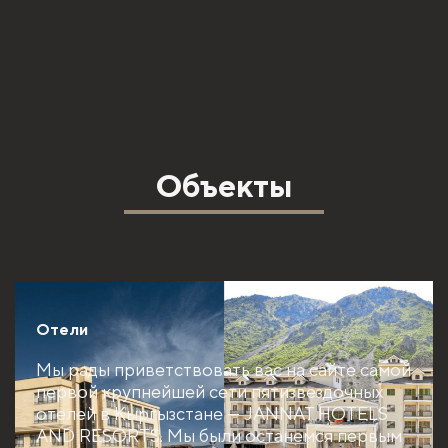
Объекты
Отели
Мы рады приветствовать вас на сайте самой
первой крупнейшей сети пятизвездочных
отелей в Кыргызстане — JANNAT HOTELS
AND RESORTS. Мы были останемся первым