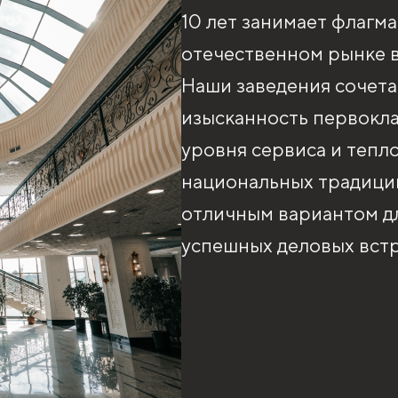
10 лет занимает флагм
отечественном рынке в
Наши заведения сочета
изысканность первокл
уровня сервиса и тепл
национальных традиций
отличным вариантом дл
успешных деловых встр