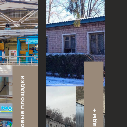
Торговые площадки
+
Склады