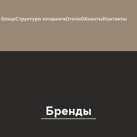
 Group
Структура холдинга
Отели
Объекты
Контакты
Бренды