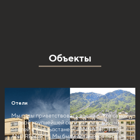
Объекты
Отели
Мы рады приветствовать вас на сайте самой
первой крупнейшей сети пятизвездочных
отелей в Кыргызстане — JANNAT HOTELS
AND RESORTS. Мы были останемся первым