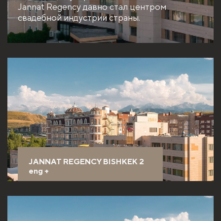
Jannat Regency давно стал центром
свадебной индустрии страны.
JANNAT REGENCY BISHKEK 2
eng
+