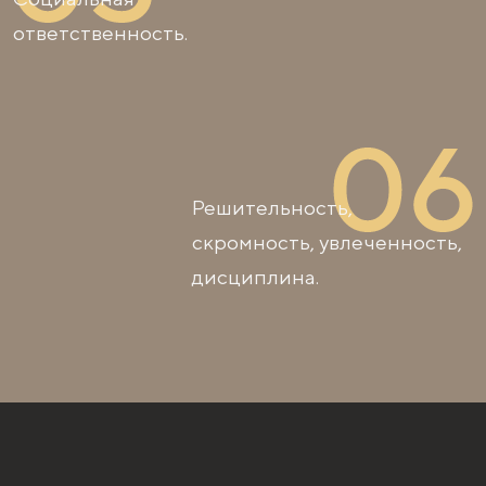
ответственность.
Решительность,
скромность, увлеченность,
дисциплина.