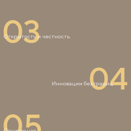
Открытость и честность.
Инновации без границ.
Социальная