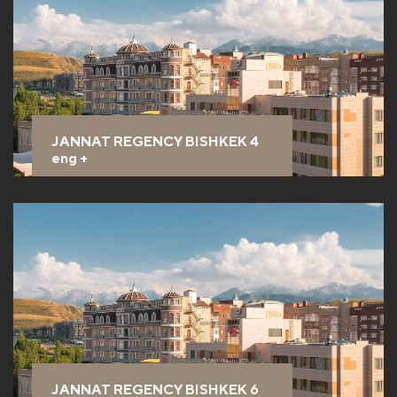
JANNAT REGENCY BISHKEK 4
eng
+
JANNAT REGENCY BISHKEK 6