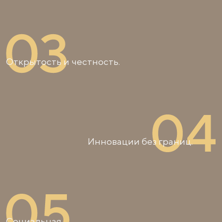
Открытость и честность.
Инновации без границ.
Социальная