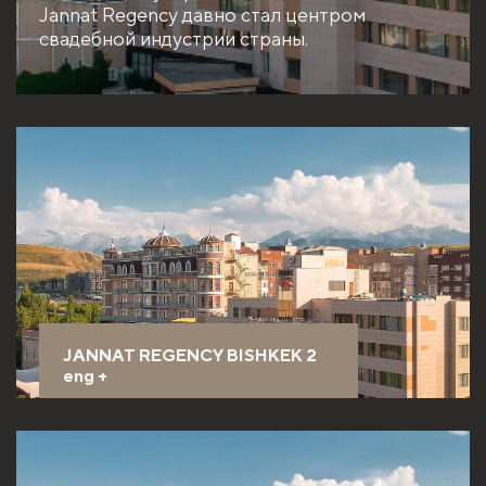
Jannat Regency давно стал центром
свадебной индустрии страны.
JANNAT REGENCY BISHKEK 2
eng
+