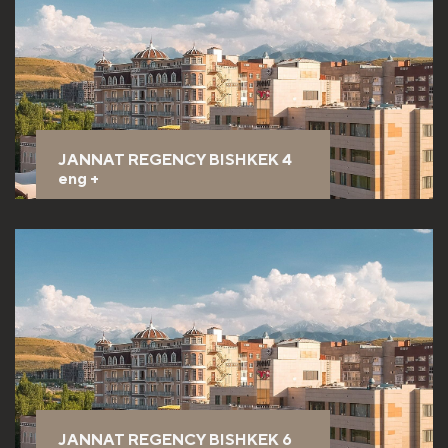
JANNAT REGENCY BISHKEK 4
eng
+
JANNAT REGENCY BISHKEK 6