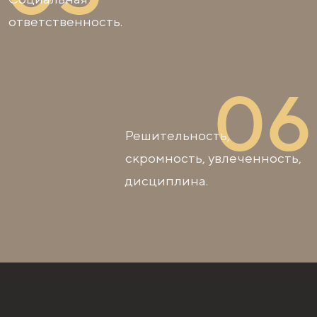
ответственность.
Решительность,
скромность, увлеченность,
дисциплина.