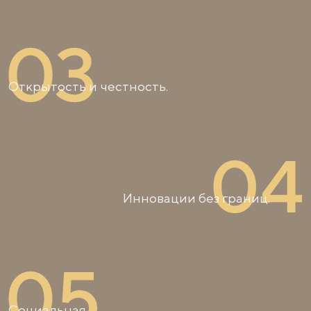
Открытость и честность.
Инновации без границ.
Социальная