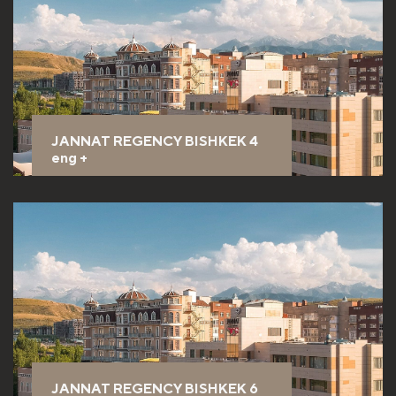
JANNAT REGENCY BISHKEK 4
eng
+
JANNAT REGENCY BISHKEK 6