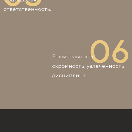
ответственность.
Решительность,
скромность, увлеченность,
дисциплина.