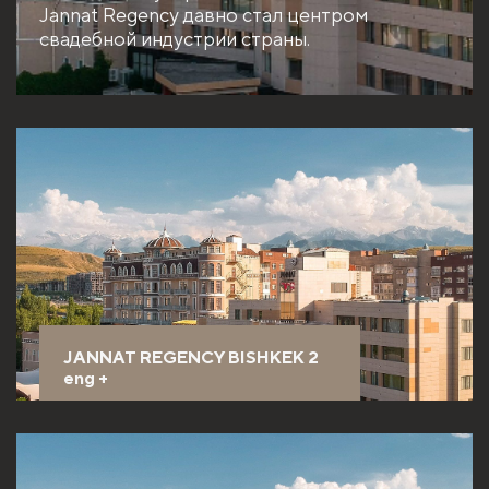
Jannat Regency давно стал центром
свадебной индустрии страны.
JANNAT REGENCY BISHKEK 2
eng
+