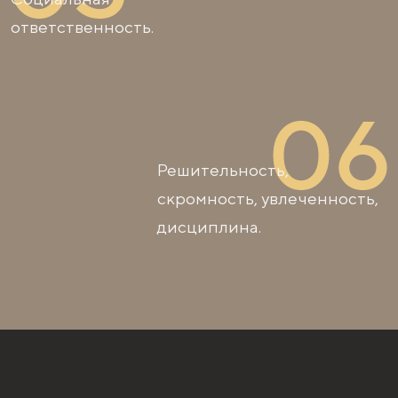
ответственность.
Решительность,
скромность, увлеченность,
дисциплина.