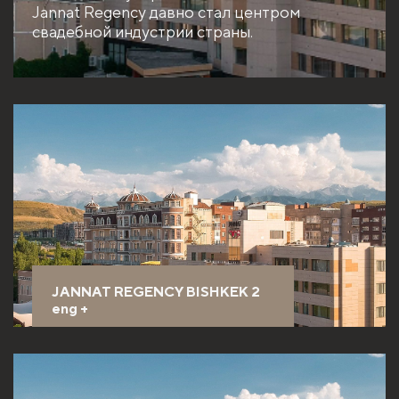
Jannat Regency давно стал центром
свадебной индустрии страны.
JANNAT REGENCY BISHKEK 2
eng
+