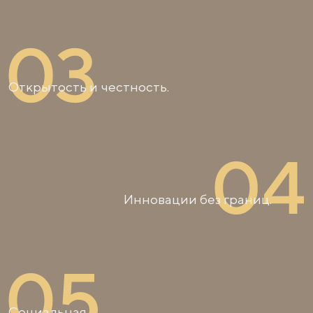
Открытость и честность.
Инновации без границ.
Социальная