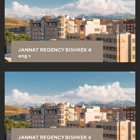
JANNAT REGENCY BISHKEK 4
eng
+
JANNAT REGENCY BISHKEK 6